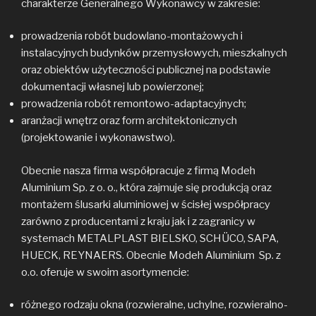
charakterze Generalnego Wykonawcy w zakresie:
prowadzenia robót budowlano-montażowych i
instalacyjnych budynków przemysłowych, mieszkalnych
oraz obiektów użyteczności publicznej na podstawie
dokumentacji własnej lub powierzonej;
prowadzenia robót remontowo-adaptacyjnych;
aranżacji wnętrz oraz form architektonicznych
(projektowanie i wykonawstwo).
Obecnie nasza firma współpracuje z firmą Modeh
Aluminium Sp. z o. o., która zajmuje się produkcją oraz
montażem ślusarki aluminiowej w ścisłej współpracy
zarówno z producentami z kraju jak i z zagranicy w
systemach METALPLAST BIELSKO, SCHÜCO, SAPA,
HUECK, REYNAERS. Obecnie Modeh Aluminium Sp. z
o.o. oferuje w swoim asortymencie:
różnego rodzaju okna (rozwieralne, uchylne, rozwieralno-